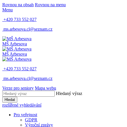
Rovnou na obsah
Rovnou na menu
Menu
+420 733 552 027
ms.arbesova.cl@seznam.cz
MŠ Arbesova
MŠ Arbesova
+420 733 552 027
ms.arbesova.cl@seznam.cz
Verze pro seniory
Mapa webu
Hledaný výraz
Hledat
rozšířené vyhledávání
Pro veřejnost
GDPR
Výroční zprávy