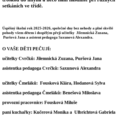
setkáních ve třídě.
Úspěšný školní rok 2025-2026, společné dny bez nehody a plné skvělé
pohody všem dětem i dospělým přejí učitelky Jilemnická Zuzana,
Puršová Jana a asistent pedagoga Saxunová Alexandra.
O VAŠE DĚTI PEČUJÍ:
učitelky Cvrčků: Jilemnická Zuzana, Puršová Jana
asistentka pedagoga Cvrčků: Saxunová Alexandra
učitelky Čmeláků: Fousková Klára, Hodanová Sylva
asistentka pedagoga Čmeláků: Benešová Miloslava
provozní pracovnice: Fousková Miluše
paní kuchařky: Kučerová Monika a Ulbrichtová Gabriela