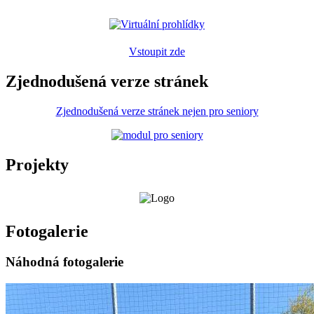
Vstoupit zde
Zjednodušená verze stránek
Zjednodušená verze stránek nejen pro seniory
Projekty
Fotogalerie
Náhodná fotogalerie