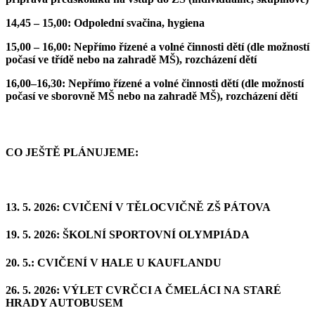
14,45 – 15,00: Odpolední svačina, hygiena
15,00 – 16,00: Nepřímo řízené a volné činnosti dětí (dle možností
počasí ve třídě nebo na zahradě MŠ), rozcházení dětí
16,00–16,30: Nepřímo řízené a volné činnosti dětí (dle možností
počasí ve sborovně MŠ nebo na zahradě MŠ), rozcházení dětí
CO JEŠTĚ PLÁNUJEME:
13. 5. 2026: CVIČENÍ V TĚLOCVIČNĚ ZŠ PÁTOVA
19. 5. 2026: ŠKOLNÍ SPORTOVNÍ OLYMPIÁDA
20. 5.: CVIČENÍ V HALE U KAUFLANDU
26. 5. 2026: VÝLET CVRČCI A ČMELÁCI NA STARÉ
HRADY AUTOBUSEM