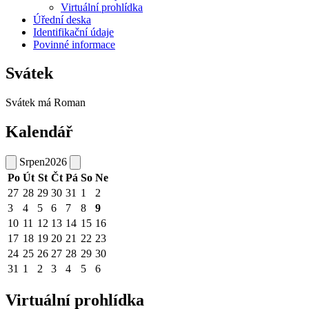
Virtuální prohlídka
Úřední deska
Identifikační údaje
Povinné informace
Svátek
Svátek má
Roman
Kalendář
Srpen
2026
Po
Út
St
Čt
Pá
So
Ne
27
28
29
30
31
1
2
3
4
5
6
7
8
9
10
11
12
13
14
15
16
17
18
19
20
21
22
23
24
25
26
27
28
29
30
31
1
2
3
4
5
6
Virtuální prohlídka