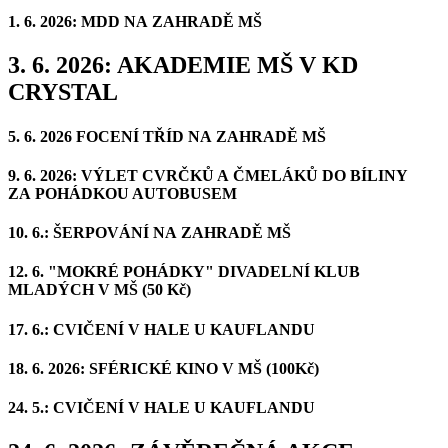
1. 6. 2026: MDD NA ZAHRADĚ MŠ
3. 6. 2026: AKADEMIE MŠ V KD
CRYSTAL
5. 6. 2026 FOCENÍ TŘÍD NA ZAHRADĚ MŠ
9. 6. 2026: VÝLET CVRČKŮ A ČMELÁKŮ DO BÍLINY
ZA POHÁDKOU AUTOBUSEM
10. 6.: ŠERPOVÁNÍ NA ZAHRADĚ MŠ
12. 6. "MOKRÉ POHÁDKY" DIVADELNÍ KLUB
MLADÝCH V MŠ (50 Kč)
17. 6.: CVIČENÍ V HALE U KAUFLANDU
18. 6. 2026: SFÉRICKÉ KINO V MŠ (100Kč)
24. 5.: CVIČENÍ V HALE U KAUFLANDU