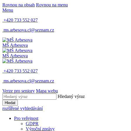
Rovnou na obsah
Rovnou na menu
Menu
+420 733 552 027
ms.arbesova.cl@seznam.cz
MŠ Arbesova
MŠ Arbesova
+420 733 552 027
ms.arbesova.cl@seznam.cz
Verze pro seniory
Mapa webu
Hledaný výraz
Hledat
rozšířené vyhledávání
Pro veřejnost
GDPR
Výroční zprávy