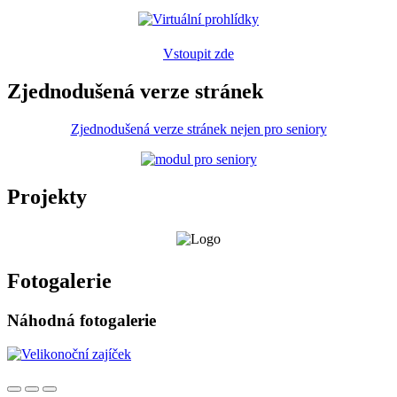
Vstoupit zde
Zjednodušená verze stránek
Zjednodušená verze stránek nejen pro seniory
Projekty
Fotogalerie
Náhodná fotogalerie