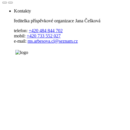
Kontakty
ředitelka příspěvkové organizace Jana Češková
telefon:
+420 484 844 702
mobil:
+420 733 552 027
e-mail:
ms.arbesova.cl@seznam.cz