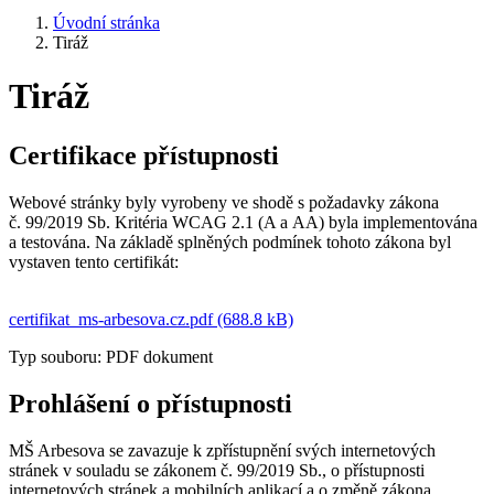
Úvodní stránka
Tiráž
Tiráž
Certifikace přístupnosti
Webové stránky byly vyrobeny ve shodě s požadavky zákona
č. 99/2019 Sb. Kritéria WCAG 2.1 (A a AA) byla implementována
a testována. Na základě splněných podmínek tohoto zákona byl
vystaven tento certifikát:
certifikat_ms-arbesova.cz.pdf (688.8 kB)
Typ souboru: PDF dokument
Prohlášení o přístupnosti
MŠ Arbesova se zavazuje k zpřístupnění svých internetových
stránek v souladu se zákonem č. 99/2019 Sb., o přístupnosti
internetových stránek a mobilních aplikací a o změně zákona