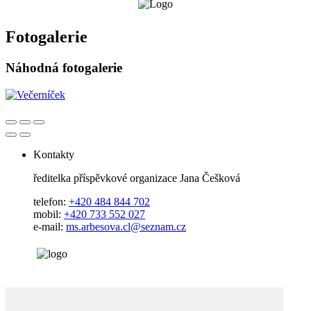
Fotogalerie
Náhodná fotogalerie
Kontakty
ředitelka příspěvkové organizace Jana Češková
telefon:
+420 484 844 702
mobil:
+420 733 552 027
e-mail:
ms.arbesova.cl@seznam.cz