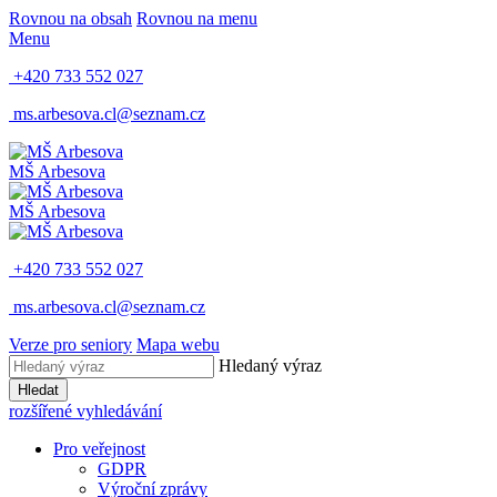
Rovnou na obsah
Rovnou na menu
Menu
+420 733 552 027
ms.arbesova.cl@seznam.cz
MŠ Arbesova
MŠ Arbesova
+420 733 552 027
ms.arbesova.cl@seznam.cz
Verze pro seniory
Mapa webu
Hledaný výraz
Hledat
rozšířené vyhledávání
Pro veřejnost
GDPR
Výroční zprávy